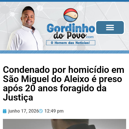
Todas as Notícias
Condenado por homicídio em
São Miguel do Aleixo é preso
após 20 anos foragido da
Justiça
junho 17, 2026
12:49 pm