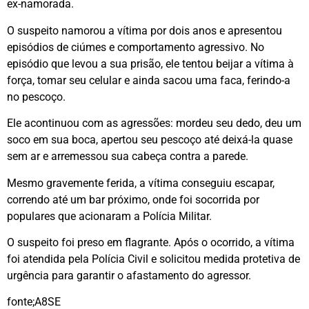
ex-namorada.
O suspeito namorou a vítima por dois anos e apresentou
episódios de ciúmes e comportamento agressivo. No
episódio que levou a sua prisão, ele tentou beijar a vítima à
força, tomar seu celular e ainda sacou uma faca, ferindo-a
no pescoço.
Ele acontinuou com as agressões: mordeu seu dedo, deu um
soco em sua boca, apertou seu pescoço até deixá-la quase
sem ar e arremessou sua cabeça contra a parede.
Mesmo gravemente ferida, a vítima conseguiu escapar,
correndo até um bar próximo, onde foi socorrida por
populares que acionaram a Polícia Militar.
O suspeito foi preso em flagrante. Após o ocorrido, a vítima
foi atendida pela Polícia Civil e solicitou medida protetiva de
urgência para garantir o afastamento do agressor.
fonte;A8SE