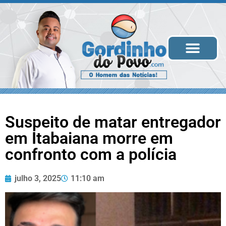
Todas as Notícias
Suspeito de matar entregador
em Itabaiana morre em
confronto com a polícia
julho 3, 2025
11:10 am