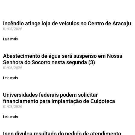
Incêndio atinge loja de veículos no Centro de Aracaju
01/08/2026
Leia mais
Abastecimento de água será suspenso em Nossa
Senhora do Socorro nesta segunda (3)
01/08/2026
Leia mais
Universidades federais podem solicitar
financiamento para implantação de Cuidoteca
01/08/2026
Leia mais
Inep divulga resultado do pedido de atendimento