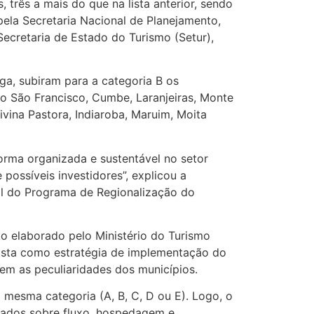
três a mais do que na lista anterior, sendo
pela Secretaria Nacional de Planejamento,
ecretaria de Estado do Turismo (Setur),
ga, subiram para a categoria B os
do São Francisco, Cumbe, Laranjeiras, Monte
vina Pastora, Indiaroba, Maruim, Moita
orma organizada e sustentável no setor
e possíveis investidores”, explicou a
ual do Programa de Regionalização do
o elaborado pelo Ministério do Turismo
ista como estratégia de implementação do
em as peculiaridades dos municípios.
mesma categoria (A, B, C, D ou E). Logo, o
dados sobre fluxo, hospedagem e