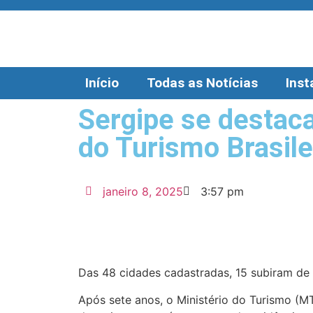
Início
Todas as Notícias
Ins
Sergipe se destac
do Turismo Brasile
janeiro 8, 2025
3:57 pm
Das 48 cidades cadastradas, 15 subiram de 
Após sete anos, o Ministério do Turismo (MT