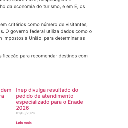
nho da economia do turismo, e em E, os
em critérios como número de visitantes,
os. O governo federal utiliza dados como o
m impostos à União, para determinar as
ssificação para recomendar destinos com
podem
Inep divulga resultado do
ra
pedido de atendimento
especializado para o Enade
2026
01/08/2026
Leia mais