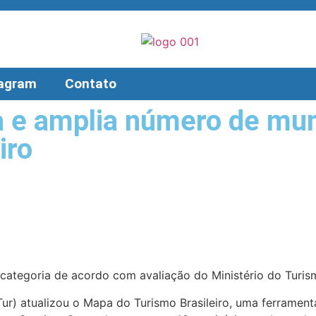
tagram
Contato
a e amplia número de mu
iro
categoria de acordo com avaliação do Ministério do Turis
ur) atualizou o Mapa do Turismo Brasileiro, uma ferrament