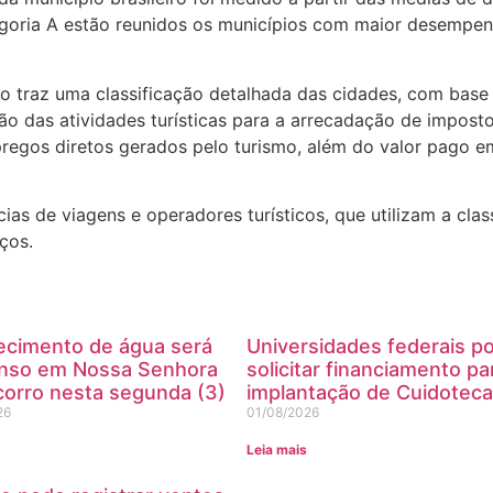
tegoria A estão reunidos os municípios com maior desempe
o traz uma classificação detalhada das cidades, com base 
ão das atividades turísticas para a arrecadação de impost
regos diretos gerados pelo turismo, além do valor pago e
s de viagens e operadores turísticos, que utilizam a cla
iços.
ecimento de água será
Universidades federais 
nso em Nossa Senhora
solicitar financiamento pa
orro nesta segunda (3)
implantação de Cuidoteca
26
01/08/2026
Leia mais