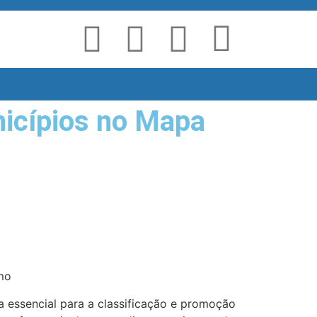
nicípios no Mapa
mo
a essencial para a classificação e promoção