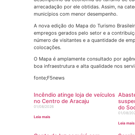
arrecadação por ele obtidas. Assim, na ca
municípios com menor desempenho.
A nova edição do Mapa do Turismo Brasileir
empregos gerados pelo setor e a contribuiç
número de visitantes e a quantidade de emp
colocações.
O Mapa é amplamente consultado por agência
boa infraestrutura e alta qualidade nos serv
fonte;F5news
Incêndio atinge loja de veículos
Abast
no Centro de Aracaju
suspe
01/08/2026
do Soc
01/08/20
Leia mais
Leia mais